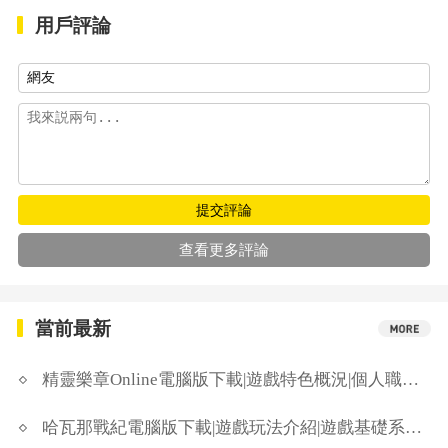
用戶評論
提交評論
查看更多評論
當前最新
精靈樂章Online電腦版下載|遊戲特色概況|個人職業排名和常用系統解析
哈瓦那戰紀電腦版下載|遊戲玩法介紹|遊戲基礎系統介紹