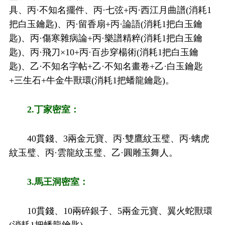
具、丙·不知名擺件、丙·七弦+丙·西江月曲譜(消耗1
把白玉鑰匙)、丙·留香扇+丙·論語(消耗1把白玉鑰
匙)、丙·傷寒雜病論+丙·樂譜精粹(消耗1把白玉鑰
匙)、丙·飛刀×10+丙·百步穿楊術(消耗1把白玉鑰
匙)、乙·不知名字帖+乙·不知名畫卷+乙·白玉鑰匙
+三生石+牛金牛獸環(消耗1把蟠龍鑰匙)。
2.丁家密室：
40貫錢、3兩金元寶、丙·雙鷹紋玉璧、丙·螭虎
紋玉璧、丙·雲龍紋玉璧、乙·圓雕玉舞人。
3.馬王洞密室：
10貫錢、10兩碎銀子、5兩金元寶、翼火蛇獸環
(消耗1把蟠龍鑰匙)。