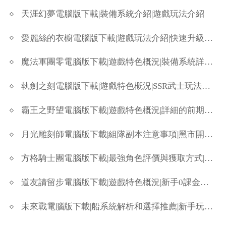
天涯幻夢電腦版下載|裝備系統介紹|遊戲玩法介紹
愛麗絲的衣櫥電腦版下載|遊戲玩法介紹|快速升級方法
魔法軍團零電腦版下載|遊戲特色概況|裝備系統詳細攻略
執劍之刻電腦版下載|遊戲特色概況|SSR武士玩法介紹
霸王之野望電腦版下載|遊戲特色概況|詳細的前期發展攻略
月光雕刻師電腦版下載|組隊副本注意事項|黑市開啟與相關注意事項
方格騎士團電腦版下載|最強角色評價與獲取方式|開局要點與資源獲取攻略
道友請留步電腦版下載|遊戲特色概況|新手0課金隊伍推薦
未來戰電腦版下載|船系統解析和選擇推薦|新手玩家PVP思路分享