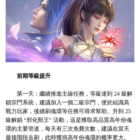
前期等級提升
第一天：繼續推進主線任務，等級達到 24 級解
鎖宗門系統，建議加入一個二級宗門，便於結識高
戰力玩家，後續刷魂環等任務可尋求幫助。升到 25
級解鎖 “邪化獸王” 活動，這是獲取高品質高年份魂
環的主要管道，每天有三次免費次數，建議在當天
最後階段去刷，此時獲得高年份魂環的概率更大。