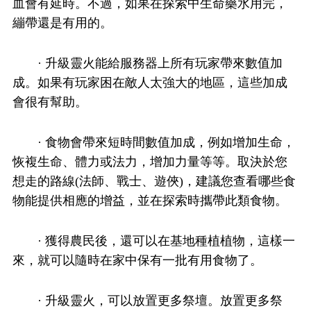
血會有延時。不過，如果在探索中生命藥水用完，
繃帶還是有用的。
· 升級靈火能給服務器上所有玩家帶來數值加
成。如果有玩家困在敵人太強大的地區，這些加成
會很有幫助。
· 食物會帶來短時間數值加成，例如增加生命，
恢複生命、體力或法力，增加力量等等。取決於您
想走的路線(法師、戰士、遊俠)，建議您查看哪些食
物能提供相應的增益，並在探索時攜帶此類食物。
· 獲得農民後，還可以在基地種植植物，這樣一
來，就可以隨時在家中保有一批有用食物了。
· 升級靈火，可以放置更多祭壇。放置更多祭