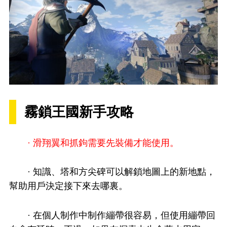
霧鎖王國新手攻略
· 滑翔翼和抓鉤需要先裝備才能使用。
· 知識、塔和方尖碑可以解鎖地圖上的新地點，
幫助用戶決定接下來去哪裏。
· 在個人制作中制作繃帶很容易，但使用繃帶回