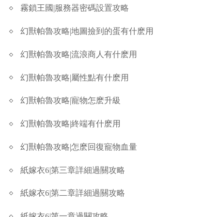
霧鎖王國|服務器密碼設置攻略
幻獸帕魯攻略|地圖撿到的蛋有什麽用
幻獸帕魯攻略|流浪商人有什麽用
幻獸帕魯攻略|屬性點有什麽用
幻獸帕魯攻略|寵物怎麽升級
幻獸帕魯攻略|終端有什麽用
幻獸帕魯攻略|怎麽回復寵物血量
紙嫁衣6|第三章詳細過關攻略
紙嫁衣6|第二章詳細過關攻略
紙嫁衣6|第一章過關攻略