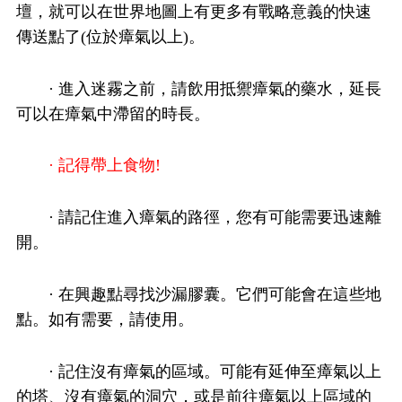
壇，就可以在世界地圖上有更多有戰略意義的快速
傳送點了(位於瘴氣以上)。
· 進入迷霧之前，請飲用抵禦瘴氣的藥水，延長
可以在瘴氣中滯留的時長。
· 記得帶上食物!
· 請記住進入瘴氣的路徑，您有可能需要迅速離
開。
· 在興趣點尋找沙漏膠囊。它們可能會在這些地
點。如有需要，請使用。
· 記住沒有瘴氣的區域。可能有延伸至瘴氣以上
的塔、沒有瘴氣的洞穴，或是前往瘴氣以上區域的