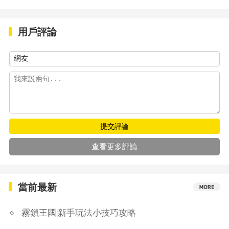
用戶評論
提交評論
查看更多評論
當前最新
霧鎖王國|新手玩法小技巧攻略