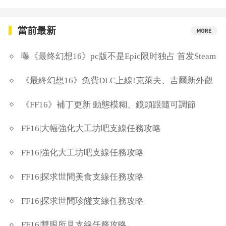
當前最新
曝《最终幻想16》pc版不是Epic限时独占 首发Steam
《最終幻想16》免費DLC上線!克萊夫、吉爾新外觀
《FF16》補丁更新 動態模糊、鏡頭跟隨可調節
FF16|大幅強化大工坊吧支線任務攻略
FF16|強化大工坊吧支線任務攻略
FF16|探求世間美食支線任務攻略
FF16|探求世間珍饈支線任務攻略
FF16|雙眼所見支線任務攻略