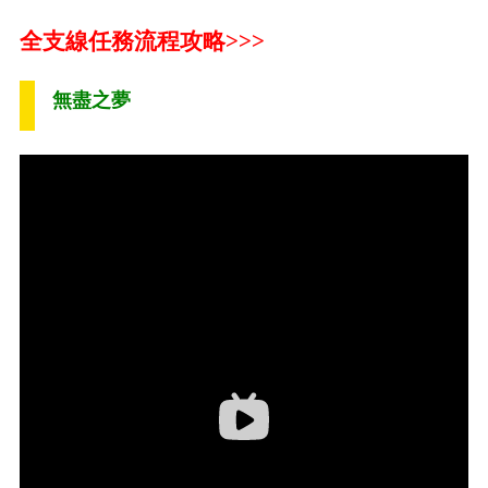
全支線任務流程攻略>>>
無盡之夢