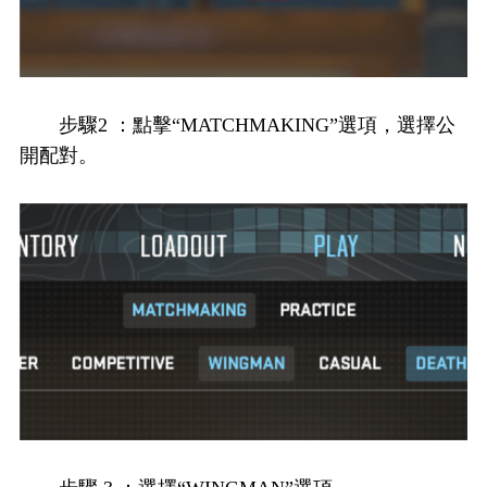
步驟2 ：點擊“MATCHMAKING”選項，選擇公
開配對。