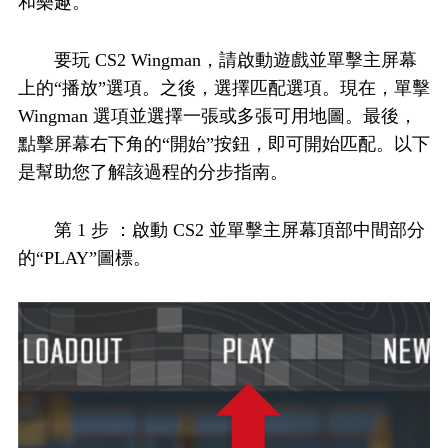
和樂趣。
要玩 CS2 Wingman，請啟動遊戲並單擊主屏幕
上的“播放”選項。之後，選擇匹配選項。現在，單擊
Wingman 選項並選擇一張或多張可用地圖。最後，
點擊屏幕右下角的“開始”按鈕，即可開始匹配。以下
是幫助您了解該過程的分步指南。
第 1 步 ：啟動 CS2 並單擊主屏幕頂部中間部分
的“PLAY”圖標。