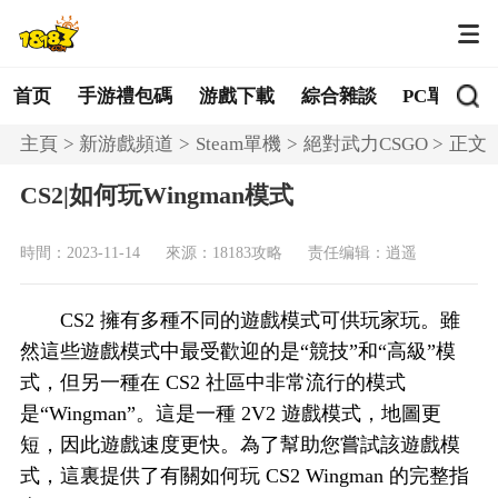
首页
手游禮包碼
游戲下載
綜合雜談
PC單機
主頁
新游戲頻道
Steam單機
絕對武力CSGO
正文
CS2|如何玩Wingman模式
時間：2023-11-14
來源：18183攻略
责任编辑：逍遥
CS2 擁有多種不同的遊戲模式可供玩家玩。雖
然這些遊戲模式中最受歡迎的是“競技”和“高級”模
式，但另一種在 CS2 社區中非常流行的模式
是“Wingman”。這是一種 2V2 遊戲模式，地圖更
短，因此遊戲速度更快。為了幫助您嘗試該遊戲模
式，這裏提供了有關如何玩 CS2 Wingman 的完整指