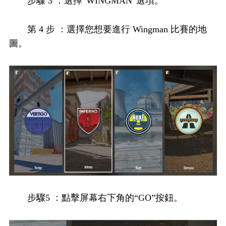
步驟 3 ：選擇“WINGMAN”選項。
第 4 步 ：選擇您想要進行 Wingman 比賽的地
圖。
步驟5 ：點擊屏幕右下角的“GO”按鈕。