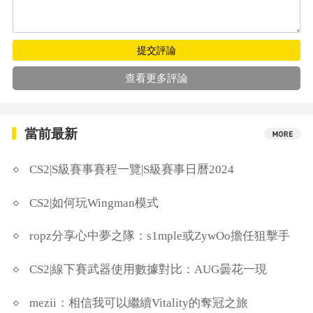
提交評論
查看更多評論
當前最新
CS2|S級賽事賽程一覽|S級賽事日曆2024
CS2|如何玩Wingman模式
ropz分享心中夢之隊：s1mple或ZywOo擔任狙擊手
CS2|線下賽武器使用數據對比：AUG曇花一現
mezii：相信我可以繼續Vitality的奪冠之旅