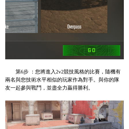
第6步 ：您將進入2v2競技風格的比賽，隨機有
兩名與您技術水平相似的玩家作為對手。與你的隊
友一起參與戰鬥，並盡全力贏得勝利。