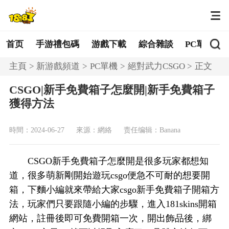
首页
手游禮包碼
游戲下載
綜合雜談
PC單機
主頁
新游戲頻道
PC單機
絕對武力CSGO
正文
CSGO|新手免費箱子怎麼開|新手免費箱子
獲得方法
時間：2024-06-27
來源：網絡
责任编辑：Banana
CSGO新手免費箱子怎麼開是很多玩家都想知
道，很多萌新剛開始遊玩csgo便急不可耐的想要開
箱，下麵小編就來帶給大家csgo新手免費箱子開箱方
法，玩家們只要跟隨小編的步驟，進入181skins開箱
網站，註冊後即可免費開箱一次，開出飾品後，綁