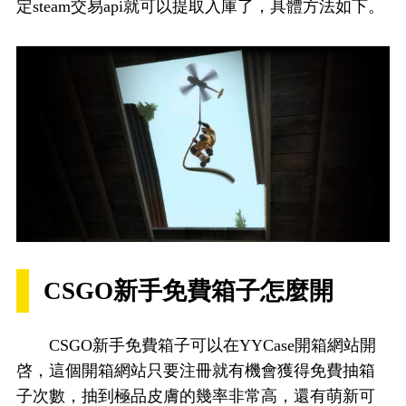
定steam交易api就可以提取入庫了，具體方法如下。
CSGO新手免費箱子怎麼開
CSGO新手免費箱子可以在YYCase開箱網站開
啓，這個開箱網站只要注冊就有機會獲得免費抽箱
子次數，抽到極品皮膚的幾率非常高，還有萌新可