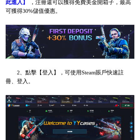
此進入】
，注冊還可以獲得免費美金開箱子，最高
可獲得30%儲值優惠。
2、點擊【登入】，可使用Steam賬戶快速註
冊、登入。