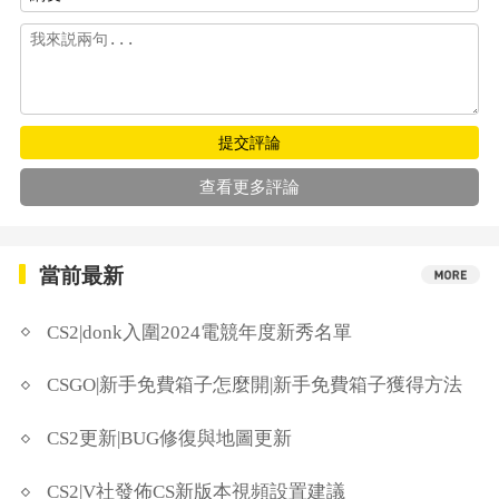
提交評論
查看更多評論
當前最新
CS2|donk入圍2024電競年度新秀名單
CSGO|新手免費箱子怎麼開|新手免費箱子獲得方法
CS2更新|BUG修復與地圖更新
CS2|V社發佈CS新版本視頻設置建議