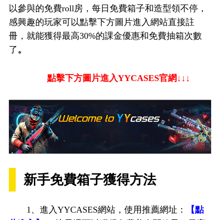
以參與的免費roll房，每日免費箱子和造型領不停，
感興趣的玩家可以點擊下方圖片進入網站直接註
冊，就能獲得最高30%的課金優惠和免費抽箱次數
了
。
點擊下方圖片進入YYCASES官網↓↓↓
新手免費箱子獲得方法
1、進入YYCASES網站，使用推薦網址：
【點