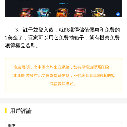
3、註冊並登入後，就能獲得儲值優惠和免費的
2美金了，玩家可以用它免費抽箱子，就有機會免費
獲得極品造型。
免責聲明：文中圖文均來自網絡，如有侵權請
聯系刪除
，
18183新遊發布此文僅為傳遞信息，不代表18183認同其觀點
或證實其描述。
用戶評論