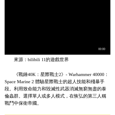
來源：bilibili 11的遊戲世界
《戰錘40K：星際戰士2》- Warhammer 40000：
Space Marine 2 體驗星際戰士的超人技能和殘暴手
段。利用致命能力和毀滅性武器消滅無窮無盡的泰
倫蟲群。選擇單人或多人模式，在恢弘的第三人稱
戰鬥中保衛帝國。