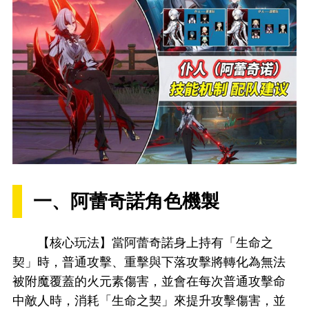
一、阿蕾奇諾角色機製
【核心玩法】當阿蕾奇諾身上持有「生命之
契」時，普通攻擊、重擊與下落攻擊將轉化為無法
被附魔覆蓋的火元素傷害，並會在每次普通攻擊命
中敵人時，消耗「生命之契」來提升攻擊傷害，並