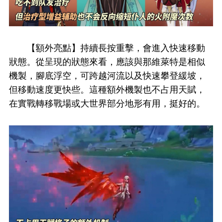
【額外亮點】持續長按重擊，會進入快速移動
狀態。從呈現的狀態來看，應該與那維萊特是相似
機製，腳底浮空，可跨越河流以及快速攀登緩坡，
但移動速度更快些。這種額外機製也不占用天賦，
在實戰轉移戰場或大世界部分地形有用，挺好的。