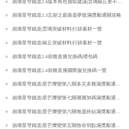
崩壞星穹鐵道2.4版本角色抽取建議|雲璃椒丘要不要抽
崩壞星穹鐵道2.3忘卻之庭曲盡夢散滿獎勵通關攻略
崩壞星穹鐵道|雲璃突破材料|行跡素材一覽
崩壞星穹鐵道|椒丘突破材料|行跡素材一覽
崩壞星穹鐵道2.4前瞻直播兌換碼|禮包碼
崩壞星穹鐵道2.4前瞻直播國際服兌換碼一覽
崩壞星穹鐵道|星芒爍變第八關多災多難滿獎勵通關攻略
崩壞星穹鐵道|星芒爍變第七關層層加碼滿獎勵通關攻略
崩壞星穹鐵道|星芒爍變第六關無盡終結滿獎勵通關攻略
崩壞星穹鐵道|星芒爍變第五關致命弱點滿獎勵通關攻略