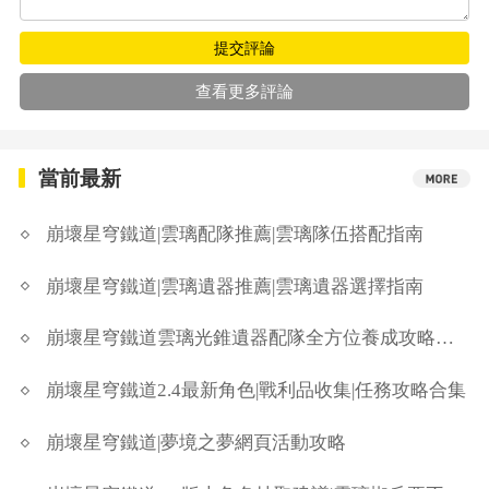
提交評論
查看更多評論
當前最新
崩壞星穹鐵道|雲璃配隊推薦|雲璃隊伍搭配指南
崩壞星穹鐵道|雲璃遺器推薦|雲璃遺器選擇指南
崩壞星穹鐵道雲璃光錐遺器配隊全方位養成攻略懶人包
崩壞星穹鐵道2.4最新角色|戰利品收集|任務攻略合集
崩壞星穹鐵道|夢境之夢網頁活動攻略