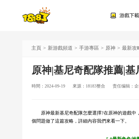
游戲下
主頁
新游戲頻道
手游專區
原神
最新攻
原神|基尼奇配隊推薦|
時間：2024-09-19
來源：18183整合
责任编辑：企
原神最新基尼奇配隊怎麼選擇?在原神的遊戲中
個問題做了這篇攻略，詳細內容我們來看一下。