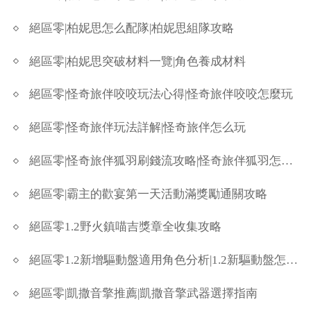
絕區零|柏妮思怎么配隊|柏妮思組隊攻略
絕區零|柏妮思突破材料一覽|角色養成材料
絕區零|怪奇旅伴咬咬玩法心得|怪奇旅伴咬咬怎麼玩
絕區零|怪奇旅伴玩法詳解|怪奇旅伴怎么玩
絕區零|怪奇旅伴狐羽刷錢流攻略|怪奇旅伴狐羽怎麼刷錢
絕區零|霸主的歡宴第一天活動滿獎勵通關攻略
絕區零1.2野火鎮喵吉獎章全收集攻略
絕區零1.2新增驅動盤適用角色分析|1.2新驅動盤怎麼樣
絕區零|凱撒音擎推薦|凱撒音擎武器選擇指南