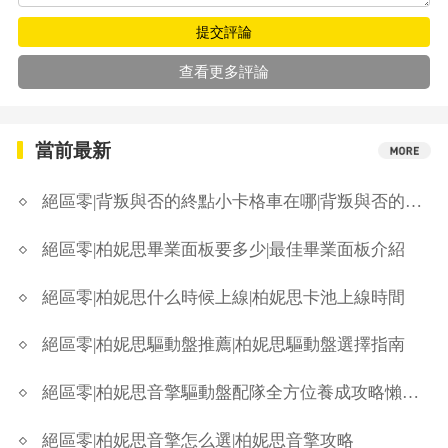
提交評論
查看更多評論
當前最新
絕區零|背叛與否的終點小卡格車在哪|背叛與否的終點小卡格車全收集
絕區零|柏妮思畢業面板要多少|最佳畢業面板介紹
絕區零|柏妮思什么時候上線|柏妮思卡池上線時間
絕區零|柏妮思驅動盤推薦|柏妮思驅動盤選擇指南
絕區零|柏妮思音擎驅動盤配隊全方位養成攻略懶人包
絕區零|柏妮思音擎怎么選|柏妮思音擎攻略