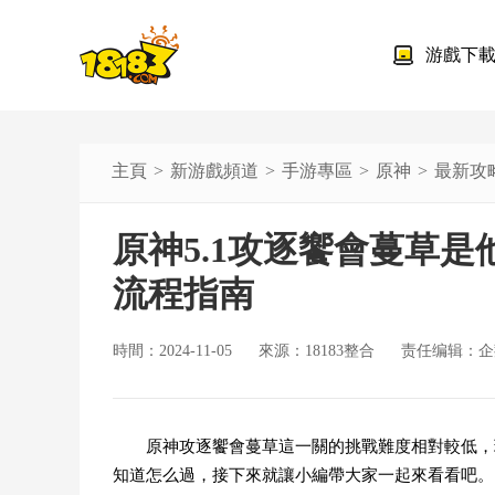
游戲下
主頁
新游戲頻道
手游專區
原神
最新攻
原神5.1攻逐饗會蔓草
流程指南
時間：2024-11-05
來源：18183整合
责任编辑：企
原神攻逐饗會蔓草這一關的挑戰難度相對較低，
知道怎么過，接下來就讓小編帶大家一起來看看吧。