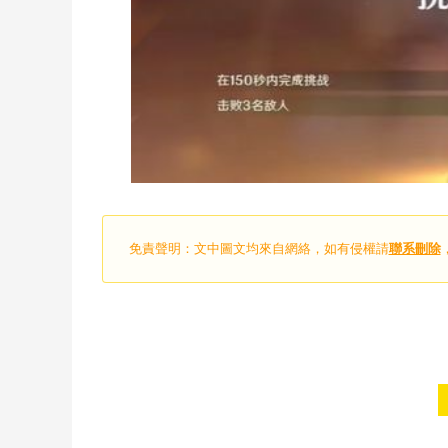
免責聲明：文中圖文均來自網絡，如有侵權請
聯系刪除