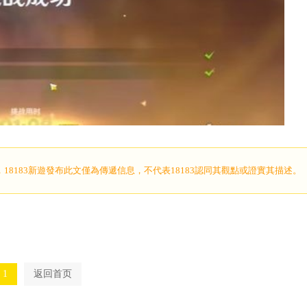
，18183新遊發布此文僅為傳遞信息，不代表18183認同其觀點或證實其描述。
1
返回首页