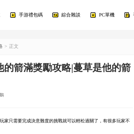
載
手游禮包碼
綜合雜談
PC單機
略
正文
是他的箭滿獎勵攻略|蔓草是他的箭
鵝
玩家只需要完成決意難度的挑戰就可以輕松過關了，有很多玩家不