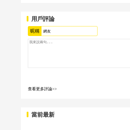
用戶評論
昵稱
查看更多評論>>
當前最新