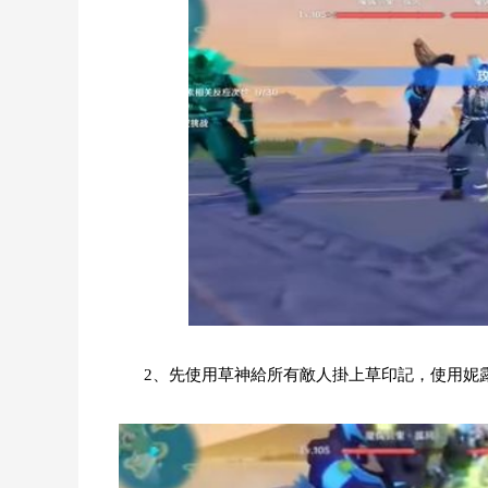
2、先使用草神給所有敵人掛上草印記，使用妮