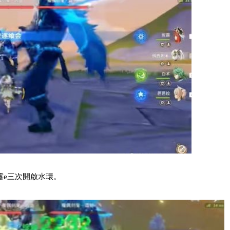
露e三次開啟水環。