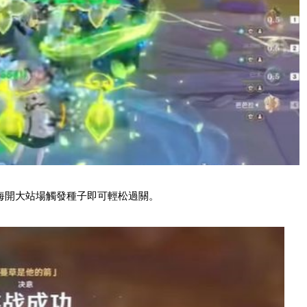
海開大站場觸發種子即可輕松過關。