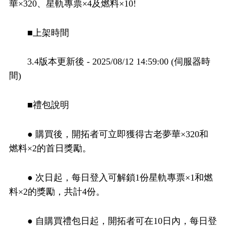
華×320、星軌專票×4及燃料×10!
■上架時間
3.4版本更新後 - 2025/08/12 14:59:00 (伺服器時
間)
■禮包說明
● 購買後，開拓者可立即獲得古老夢華×320和
燃料×2的首日獎勵。
● 次日起，每日登入可解鎖1份星軌專票×1和燃
料×2的獎勵，共計4份。
● 自購買禮包日起，開拓者可在10日內，每日登