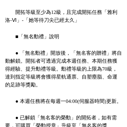
開拓等級至少為12級，且完成開拓任務「雅利
洛-Ⅵ」-「她等待刀尖已經太久」
■「無名勳禮」說明
● 「無名勳禮」開放後，「無名客的贈禮」將自
動解鎖。開拓者可透過完成本週任務、本期任務獲
得經驗、提升勳禮等級。勳禮等級的上限為70級，
達到指定等級將會獲得星軌通票、自塑塵脂、命運
的足跡等獎勵。
● 本週任務將在每週一04:00(伺服器時間)更新。
● 已解鎖「無名客的榮勳」的開拓者，如有需
要，可購買「榮勳授章」升級至「無名客的獎