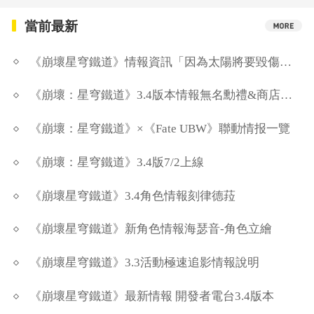
當前最新
《崩壞星穹鐵道》情報資訊「因為太陽將要毀傷」任務說明
《崩壞：星穹鐵道》3.4版本情報無名勳禮&商店更新
《崩壞：星穹鐵道》×《Fate UBW》聯動情报一覽
《崩壞：星穹鐵道》3.4版7/2上線
《崩壞星穹鐵道》3.4角色情報刻律德菈
《崩壞星穹鐵道》新角色情報海瑟音-角色立繪
《崩壞星穹鐵道》3.3活動極速追影情報說明
《崩壞星穹鐵道》最新情報 開發者電台3.4版本