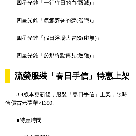
四星光錐「一行往日的血(毀滅)」
四星光錐「氤氳麥香的夢(智識)」
四星光錐「假日浴場大冒險(虛無)」
四星光錐「於那終點再見(巡獵)」
流螢服裝「春日手信」特惠上架
3.4版本更新後，服裝「春日手信」上架，限時
售價古老夢華×1350。
■特惠時間