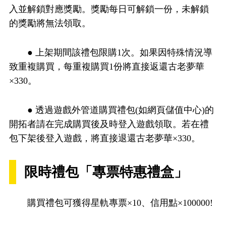
入並解鎖對應獎勵。獎勵每日可解鎖一份，未解鎖
的獎勵將無法領取。
● 上架期間該禮包限購1次。如果因特殊情況導
致重複購買，每重複購買1份將直接返還古老夢華
×330。
● 透過遊戲外管道購買禮包(如網頁儲值中心)的
開拓者請在完成購買後及時登入遊戲領取。若在禮
包下架後登入遊戲，將直接退還古老夢華×330。
限時禮包「專票特惠禮盒」
購買禮包可獲得星軌專票×10、信用點×100000!