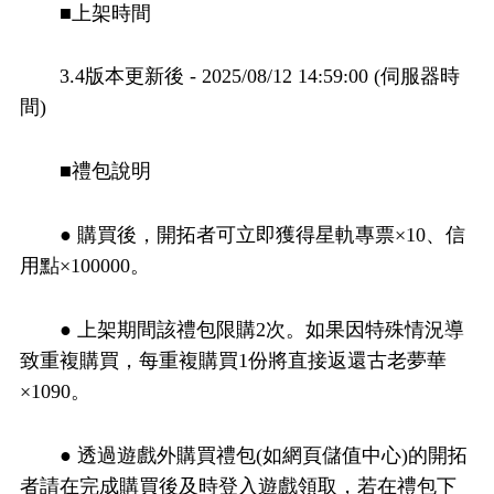
■上架時間
3.4版本更新後 - 2025/08/12 14:59:00 (伺服器時
間)
■禮包說明
● 購買後，開拓者可立即獲得星軌專票×10、信
用點×100000。
● 上架期間該禮包限購2次。如果因特殊情況導
致重複購買，每重複購買1份將直接返還古老夢華
×1090。
● 透過遊戲外購買禮包(如網頁儲值中心)的開拓
者請在完成購買後及時登入遊戲領取，若在禮包下