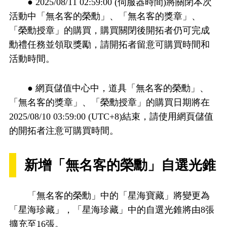
● 2025/08/11 02:59:00 (伺服器時間)將關閉本次
活動中「無名客的榮勳」、「無名客的獎章」、
「榮勳授章」的購買，購買關閉後開拓者仍可完成
勳禮任務並領取獎勵，請開拓者留意可購買時間和
活動時間。
● 網頁儲值中心中，道具「無名客的榮勳」、
「無名客的獎章」、「榮勳授章」的購買日期將在
2025/08/10 03:59:00 (UTC+8)結束，請使用網頁儲值
的開拓者注意可購買時間。
新增「無名客的榮勳」自選光錐
「無名客的榮勳」中的「星海寶藏」將變更為
「星海珍藏」，「星海珍藏」中的自選光錐將由8張
擴充至16張。