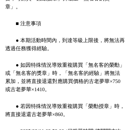
章」。
■ 注意事項
● 本期活動時間內，到達等級上限後，將無法再
透過任務獲得經驗。
● 如因特殊情況導致重複購買「無名客的榮勳」
或「無名客的獎章」時，「無名客的經驗」將無法
累加，並將直接退還對應購買價格的古老夢華×750
或古老夢華×1410。
● 若因特殊情況導致重複購買「榮勳授章」時，
將直接退還古老夢華×860。