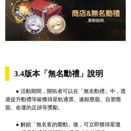
3.4版本「無名勳禮」說明
● 活動期間，開拓者可以在「無名勳禮」中，透
過提升勳禮等級獲得星軌通票、遂願塵脂、自塑塵
脂、命運的足跡等獎勵。
● 解鎖「無名客的榮勳」後，可立即獲得星瓊