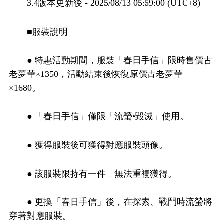
3.4版本更新後 - 2025/08/13 05:59:00 (UTC+8)
■服裝說明
● 特惠活動期間，服裝「春日手信」限時售價古
老夢華×1350，活動結束後恢復原價古老夢華
×1680。
● 「春日手信」僅限「流螢•毀滅」使用。
● 獲得服裝後可獲得對應服裝頭像。
● 該服裝限持有一件，無法重複獲得。
● 更換「春日手信」後，在探索、戰鬥時流螢將
穿著對應服裝。