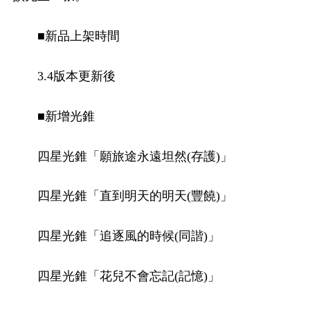
■新品上架時間
3.4版本更新後
■新增光錐
四星光錐「願旅途永遠坦然(存護)」
四星光錐「直到明天的明天(豐饒)」
四星光錐「追逐風的時候(同諧)」
四星光錐「花兒不會忘記(記憶)」