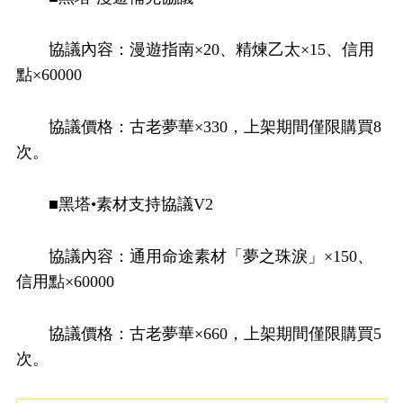
協議內容：漫遊指南×20、精煉乙太×15、信用
點×60000
協議價格：古老夢華×330，上架期間僅限購買8
次。
■黑塔•素材支持協議V2
協議內容：通用命途素材「夢之珠淚」×150、
信用點×60000
協議價格：古老夢華×660，上架期間僅限購買5
次。