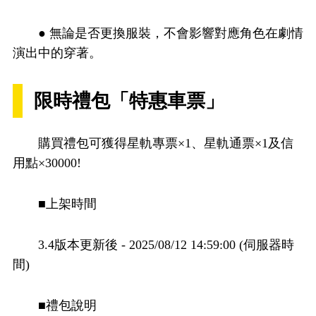
● 無論是否更換服裝，不會影響對應角色在劇情
演出中的穿著。
限時禮包「特惠車票」
購買禮包可獲得星軌專票×1、星軌通票×1及信
用點×30000!
■上架時間
3.4版本更新後 - 2025/08/12 14:59:00 (伺服器時
間)
■禮包說明