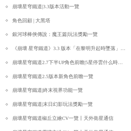
崩壞星穹鐵道|3.3版本活動一覽
角色回顧 | 大黑塔
銀河球棒俠傳說：魔王篇|玩法獎勵一覽
《崩壞 星穹鐵道》3.3 版本「在黎明升起時墜落」正式上線
崩壞星穹鐵道2.7下半UP角色前瞻|5星停雲什么時候出
崩壞星穹鐵道2.5版本新角色前瞻一覽
崩壞星穹鐵道|終末視界功能一覽
崩壞星穹鐵道|末日幻影玩法獎勵一覽
崩壞星穹鐵道椒丘立繪CV一覽丨天外衛星通信