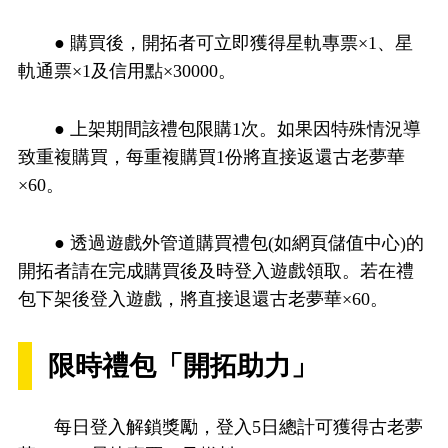
● 購買後，開拓者可立即獲得星軌專票×1、星
軌通票×1及信用點×30000。
● 上架期間該禮包限購1次。如果因特殊情況導
致重複購買，每重複購買1份將直接返還古老夢華
×60。
● 透過遊戲外管道購買禮包(如網頁儲值中心)的
開拓者請在完成購買後及時登入遊戲領取。若在禮
包下架後登入遊戲，將直接退還古老夢華×60。
限時禮包「開拓助力」
每日登入解鎖獎勵，登入5日總計可獲得古老夢