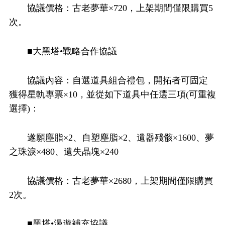
協議價格：古老夢華×720，上架期間僅限購買5
次。
■大黑塔•戰略合作協議
協議內容：自選道具組合禮包，開拓者可固定
獲得星軌專票×10，並從如下道具中任選三項(可重複
選擇)：
遂願塵脂×2、自塑塵脂×2、遺器殘骸×1600、夢
之珠淚×480、遺失晶塊×240
協議價格：古老夢華×2680，上架期間僅限購買
2次。
■黑塔•漫遊補充協議