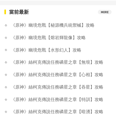
當前最新
《原神》幽境危戰【秘源機兵統禦械】攻略
《原神》幽境危戰【熔岩輝龍像】攻略
《原神》幽境危戰【水形幻人】攻略
《原神》絲柯克傳說任務磷星之章【無垠】攻略
《原神》絲柯克傳說任務磷星之章【心相】攻略
《原神》絲柯克傳說任務磷星之章【吞星】攻略
《原神》絲柯克傳說任務磷星之章【特訓】攻略
《原神》絲柯克傳說任務磷星之章【暗湧】攻略