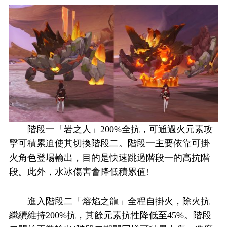
階段一「岩之人」200%全抗，可通過火元素攻
擊可積累迫使其切換階段二。階段一主要依靠可掛
火角色登場輸出，目的是快速跳過階段一的高抗階
段。此外，水冰傷害會降低積累值!
進入階段二「熔焰之龍」全程自掛火，除火抗
繼續維持200%抗，其餘元素抗性降低至45%。階段