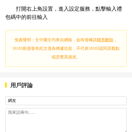
打開右上角設置，進入設定服務，點擊輸入禮
包碼中的前往輸入
免責聲明：文中圖文均來自網絡，如有侵權請
聯系刪除
，
18183新遊發布此文僅為傳遞信息，不代表18183認同其觀點
或證實其描述。
用戶評論