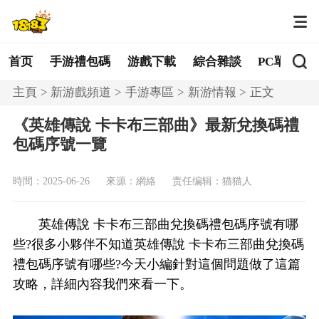
首页
手游禮包碼
游戲下載
綜合雜談
PC單機
主頁
新游戲頻道
手游專區
新游情報
正文
《英雄傳說 卡卡布三部曲》最新兌換碼禮
包碼序號一覽
時間：2025-06-26
來源：網絡
责任编辑：猫猫人
英雄傳說 卡卡布三部曲兌換碼禮包碼序號有哪
些?很多小夥伴不知道英雄傳說 卡卡布三部曲兌換碼
禮包碼序號有哪些?今天小編針對這個問題做了這篇
攻略，詳細內容我們來看一下。