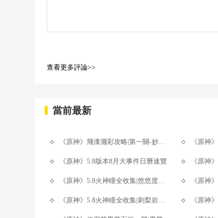
查看更多評論>>
當前最新
《原神》飛漆濺彩攻略|第一關-妙彩飄浮在雲朵之間
《原神》炫音
《原神》5.8版本8月大事件日曆速覽
《原神》5.8
《原神》5.8火神瞳全收集|悠悠度假村火神瞳全收集Part3
《原神》5.8火
《原神》5.8火神瞳全收集|刺梨岩全收集攻略
《原神》5.