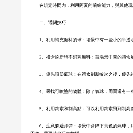
在規定時間內，利用阿夏的噴繪能力，與其他玩
二、通關技巧
1、利用補充顏料的球：場景中有一些小的半透
2、禮盒刷新時不消耗顏料：當場景中間的禮盒
3、優先噴塗氣球：在禮盒刷新輪次之後，優先
4、尋找可噴塗的物體：除了氣球，周圍還有一
5、利用鉤索和制高點：可以利用鉤索飛到制高
6、注意躲避炸彈：場景中會降下黃色的氣球，