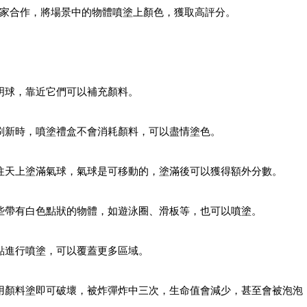
家合作，將場景中的物體噴塗上顏色，獲取高評分。
明球，靠近它們可以補充顏料。
刷新時，噴塗禮盒不會消耗顏料，可以盡情塗色。
往天上塗滿氣球，氣球是可移動的，塗滿後可以獲得額外分數。
些帶有白色點狀的物體，如遊泳圈、滑板等，也可以噴塗。
點進行噴塗，可以覆蓋更多區域。
用顏料塗即可破壞，被炸彈炸中三次，生命值會減少，甚至會被泡泡