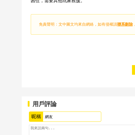
困住，需要其他玩家救援。
免責聲明：文中圖文均來自網絡，如有侵權請
聯系刪除
用戶評論
昵稱