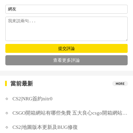
提交評論
查看更多評論
當前最新
CS2|NRG簽約nitr0
CSGO開箱網站有哪些免費 五大良心csgo開箱網站分享
CS2|地圖版本更新及BUG修復