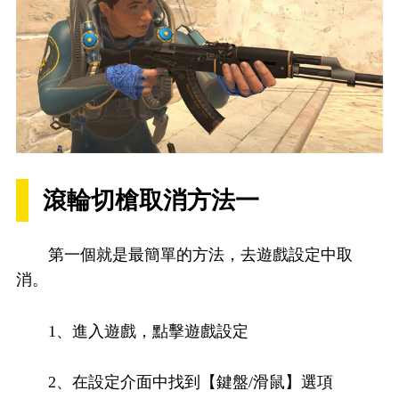
滾輪切槍取消方法一
第一個就是最簡單的方法，去遊戲設定中取
消。
1、進入遊戲，點擊遊戲設定
2、在設定介面中找到【鍵盤/滑鼠】選項