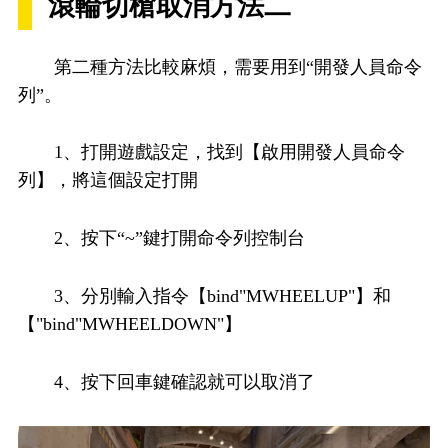
滾輪切槍取消方法二
第二種方法比較麻煩，需要用到“開發人員命令
列”。
1、打開遊戲設定，找到【啟用開發人員命令
列】，將這個設定打開
2、按下“~”鍵打開命令列控制台
3、分別輸入指令【bind"MWHEELUP"】和
【"bind"MWHEELDOWN"】
4、按下回車鍵確認就可以取消了