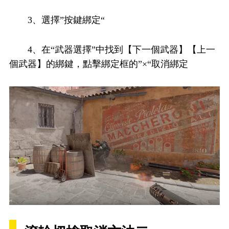
3、選擇”按鍵綁定“
4、在“武器選擇”中找到【下一個武器】【上一
個武器】的綁鍵，點擊綁定框的”×“取消綁定