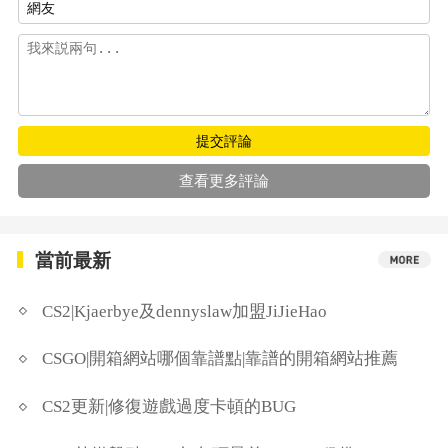
提交評論
查看更多評論
當前最新
CS2|Kjaerbye及dennyslaw加盟JiJieHao
CSGO|開箱網站哪個靠譜點|靠譜的開箱網站推薦
CS2更新|修復遊戲過度卡頓的BUG