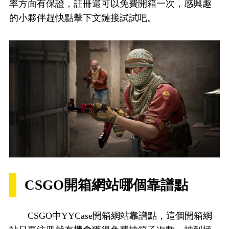
率方面有保證，註冊還可以免費開箱一次，感興趣
的小夥伴趕快點擊下文鏈接試試吧。
CSGO開箱網站哪個靠譜點
CSGO中YYCase開箱網站靠譜點，這個開箱網