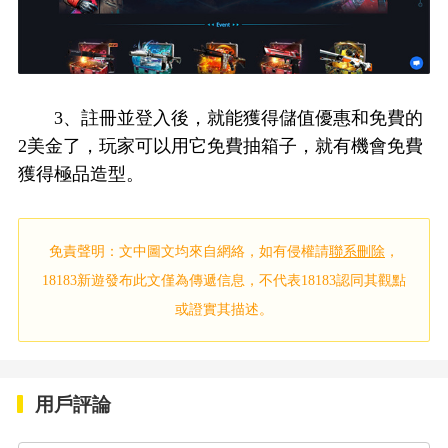
3、註冊並登入後，就能獲得儲值優惠和免費的
2美金了，玩家可以用它免費抽箱子，就有機會免費
獲得極品造型。
免責聲明：文中圖文均來自網絡，如有侵權請
聯系刪除
，
18183新遊發布此文僅為傳遞信息，不代表18183認同其觀點
或證實其描述。
用戶評論