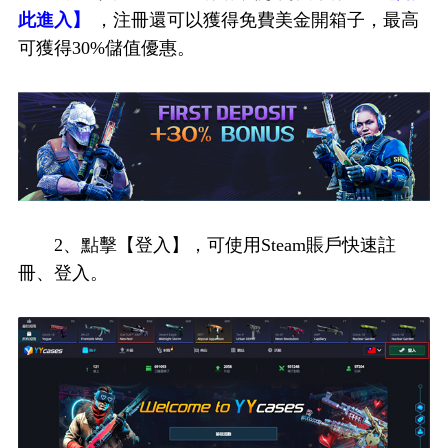
此進入】
，注冊還可以獲得免費美金開箱子，最高
可獲得30%儲值優惠。
2、點擊【登入】，可使用Steam賬戶快速註
冊、登入。