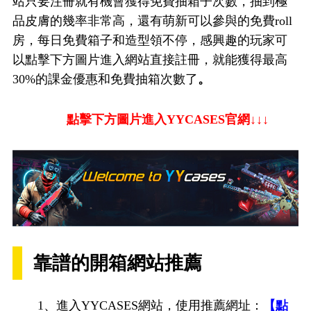
站只要注冊就有機會獲得免費抽箱子次數，抽到極
品皮膚的幾率非常高，還有萌新可以參與的免費roll
房，每日免費箱子和造型領不停，感興趣的玩家可
以點擊下方圖片進入網站直接註冊，就能獲得最高
30%的課金優惠和免費抽箱次數了
。
點擊下方圖片進入YYCASES官網↓↓↓
靠譜的開箱網站推薦
1、進入YYCASES網站，使用推薦網址：
【點