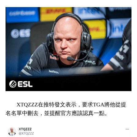
XTQZZZ在推特發文表示，要求TGA將他從提
名名單中刪去，並提醒官方應該認真一點。