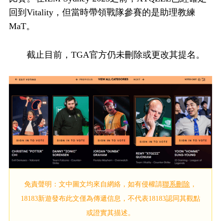
回到Vitality，但當時帶領戰隊參賽的是助理教練
MaT。
截止目前，TGA官方仍未刪除或更改其提名。
免責聲明：文中圖文均來自網絡，如有侵權請
聯系刪除
，
18183新遊發布此文僅為傳遞信息，不代表18183認同其觀點
或證實其描述。