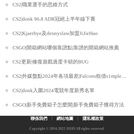
CS2|職業選手的思維方式
CS2|donk 96.8 ADR冠絕上半年線下賽
CS2|Kjaerbye及dennyslaw加盟JiJieHao
CSGO|開箱網站哪個靠譜點|靠譜的開箱網站推薦
CS2更新|修復遊戲過度卡頓的BUG
CS2|外媒盤點2024年各項最差|Falcons租借s1mple上榜
CS2|donk入圍2024電競年度新秀名單
CSGO|新手免費箱子怎麼開|新手免費箱子獲得方法
聯係我們
網站地圖
隱私權政策
Copyright © 2014-2022 18183 All rights reserved.