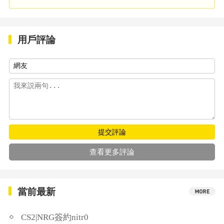
用戶評論
提交評論
查看更多評論
當前最新
CS2|NRG簽約nitr0