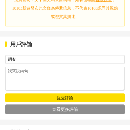
18183新遊發布此文僅為傳遞信息，不代表18183認同其觀點
或證實其描述。
用戶評論
提交評論
查看更多評論