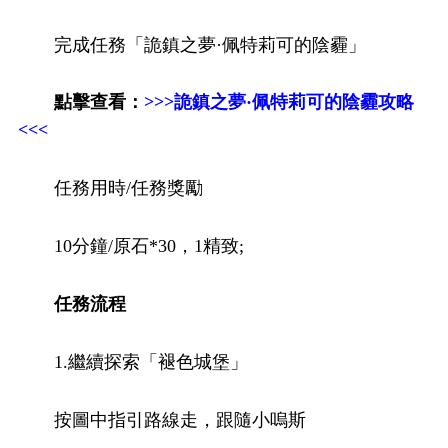
完成任務「詭鎮之夢·佩特莉可的陰霾」
點擊查看：
>>>詭鎮之夢·佩特莉可的陰霾攻略
<<<
任務用時/任務獎勵
10分鐘/原石*30，1精致;
任務流程
1.繼續探索「褪色城堡」
按圖中指引路線走，跟隨小嗚斯