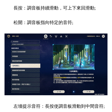
長按：調音板持續滑動，可上下來回滑動;
松開：調音板指向特定的音符;
左墻提示音符：長按使調音板滑動到中間音符;