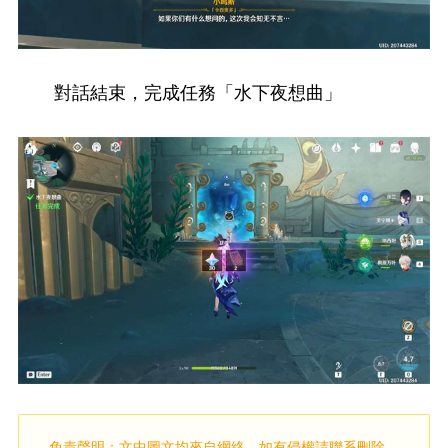
對話結束，完成任務「水下夜想曲」
免責聲明：文中圖文均來自網絡，如有侵權請
聯系刪除
，