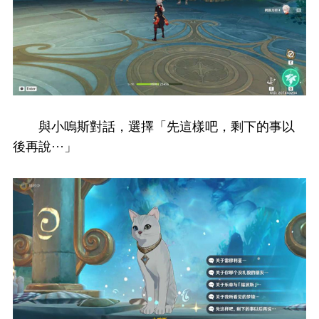
與小嗚斯對話，選擇「先這樣吧，剩下的事以
後再說···」