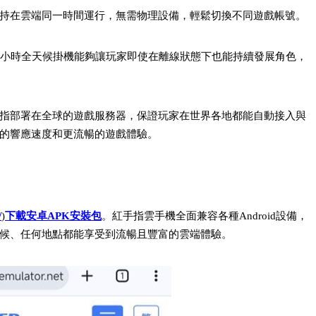
持在雲端同一時間運行，無需物理設備，輕鬆切換不同遊戲帳號。
4小時全天候掛機能夠讓玩家即使在離線狀態下也能持續發展角色，
指部署在全球的遊戲服務器，保證玩家在世界各地都能自動接入與
的響應速度和更流暢的遊戲體驗。
/
)
下載安卓APK安裝包
。紅手指雲手機全面兼容各種Android設備，
候、任何地點都能享受到流暢且豐富的雲端體驗。