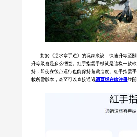
對於《逆水寒手遊》的玩家來說，快速升等至關
升等級會是多么愜意。紅手指雲手機就是這樣一款軟
持，即使在後台運行也能保持遊戲進度。紅手指雲手機支持W
載所需版本，甚至可以直接通過
網頁版在線注冊
並開