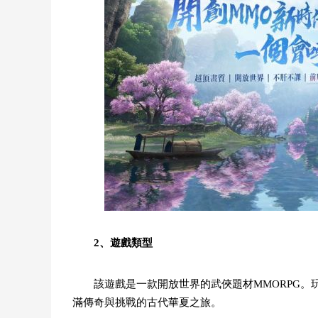
2、遊戲類型
該遊戲是一款開放世界的武俠題材MMORPG
滿傳奇與挑戰的古代華夏之旅。