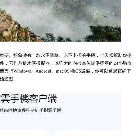
重要。想象擁有一款永不離線、永不卡頓的手機，全天候幫助你提
件，它作為逆水寒模擬器，以強大的內核為你提供穩定的24小時支
indows、Android、macOS和iOS設備，你可以通過官網下
始遊戲。