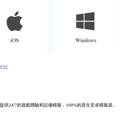
>>
供24/7的遊戲體驗和設備模擬，100%的原生安卓模擬器。