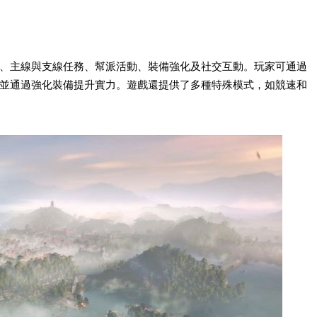
、主線與支線任務、幫派活動、裝備強化及社交互動。玩家可通過
並通過強化裝備提升實力。遊戲還提供了多種特殊模式，如競速和