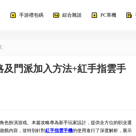
載
手游禮包碼
綜合雜談
PC單機
文
略及門派加入方法+紅手指雲手
角色扮演游戏。本篇攻略專為新手玩家設計，提供全方位的职业選
遊戲內容，並特別針對
紅手指雲手機
的使用進行了深度解析，展示