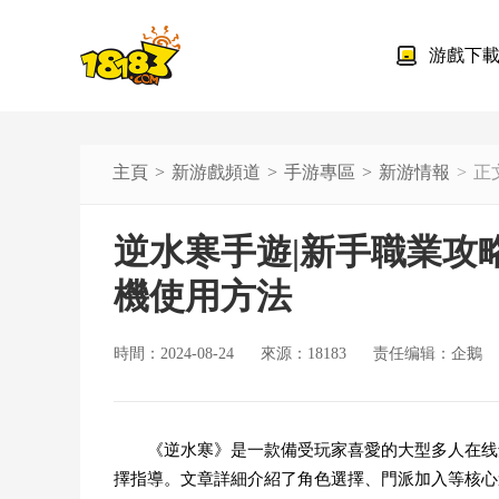
游戲下
主頁
新游戲頻道
手游專區
新游情報
正
逆水寒手遊|新手職業攻
機使用方法
時間：2024-08-24
來源：18183
责任编辑：企鵝
《逆水寒》是一款備受玩家喜愛的大型多人在线
擇指導。文章詳細介紹了角色選擇、門派加入等核心