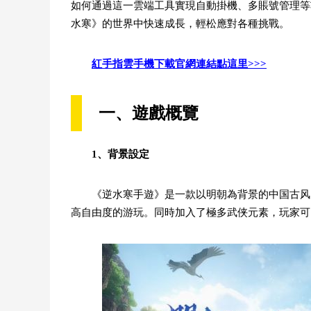
如何通過這一雲端工具實現自動掛機、多賬號管理等
水寒》的世界中快速成長，輕松應對各種挑戰。
紅手指雲手機下載官網連結點這里>>>
一、遊戲概覽
1、背景設定
《逆水寒手遊》是一款以明朝為背景的中国古风
高自由度的游玩。同時加入了極多武侠元素，玩家可