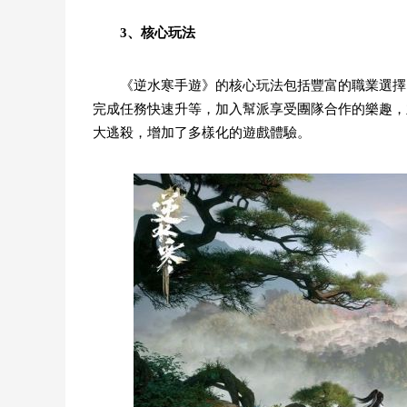
3、核心玩法
《逆水寒手遊》的核心玩法包括豐富的職業選擇
完成任務快速升等，加入幫派享受團隊合作的樂趣，
大逃殺，增加了多樣化的遊戲體驗。