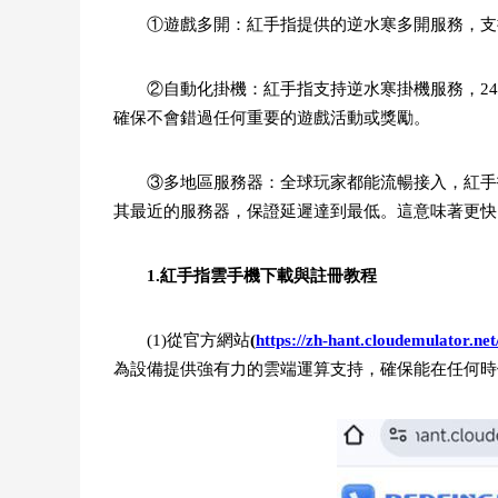
①遊戲多開：紅手指提供的逆水寒多開服務，支
②自動化掛機：紅手指支持逆水寒掛機服務，2
確保不會錯過任何重要的遊戲活動或獎勵。
③多地區服務器：全球玩家都能流暢接入，紅手
其最近的服務器，保證延遲達到最低。這意味著更快
1.紅手指雲手機下載與註冊教程
(1)從官方網站
(
https://zh-hant.cloudemulator.net
為設備提供強有力的雲端運算支持，確保能在任何時