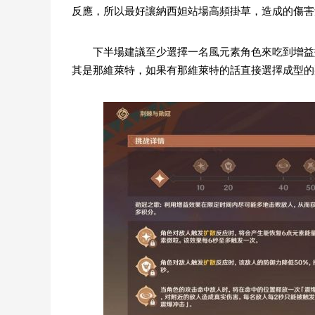
反應，所以最好讓納西妲站場高頻掛草，造成的傷害
下半場建議至少選擇一名風元素角色來吃到增益
其是那維萊特，如果有那維萊特的話直接選擇成型的