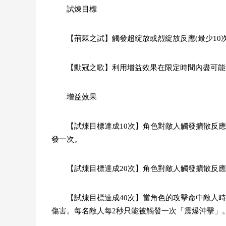
試煉目標
【荊棘之試】觸發超綻放或烈綻放反應(最少10次
【勳冠之歌】利用增益效果在限定時間內盡可能
增益效果
【試煉目標達成10次】角色對敵人觸發擴散反
發一次。
【試煉目標達成20次】角色對敵人觸發擴散反應
【試煉目標達成40次】當角色的攻擊命中敵人
傷害。每名敵人每2秒只能被觸發一次「震爆沖擊」