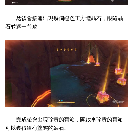
然後會接連出現幾個橙色正方體晶石，跟隨晶
石並逐一普攻。
完成後會出現珍貴的寶箱，開啟李珍貴的寶箱
可以獲得繪有塗鴉的裂石。