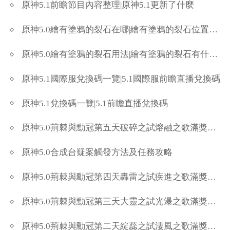
原神5.1前瞻節目內容整理|原神5.1更新了什麼
原神5.0繪有塗鴉的裂石在哪|繪有塗鴉的裂石位置一覽
原神5.0繪有塗鴉的裂石用法|繪有塗鴉的裂石有什麼用
原神5.1國際服兌換碼一覽|5.1國際服前瞻直播兌換碼
原神5.1兌換碼一覽|5.1前瞻直播兌換碼
原神5.0荊棘與勳冠第五天破碎之試熔融之歌滿獎勵陣容
原神5.0合成台疑案觸發方法及任務攻略
原神5.0荊棘與勳冠第四天轟雷之試疾進之歌滿獎勵陣容
原神5.0荊棘與勳冠第三天大靈之試光瀑之歌滿獎勵陣容
原神5.0荊棘與勳冠第二天綻蕊之試淒風之歌滿獎勵陣容