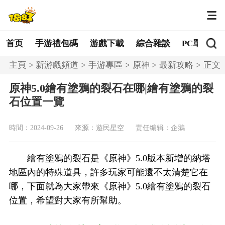
首页
手游禮包碼
游戲下載
綜合雜談
PC單機
主頁
新游戲頻道
手游專區
原神
最新攻略
正文
原神5.0繪有塗鴉的裂石在哪|繪有塗鴉的裂
石位置一覽
時間：2024-09-26
來源：遊民星空
责任编辑：企鵝
繪有塗鴉的裂石是《原神》5.0版本新增的納塔
地區內的特殊道具，許多玩家可能還不太清楚它在
哪，下面就為大家帶來《原神》5.0繪有塗鴉的裂石
位置，希望對大家有所幫助。