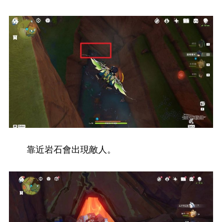
靠近岩石會出現敵人。