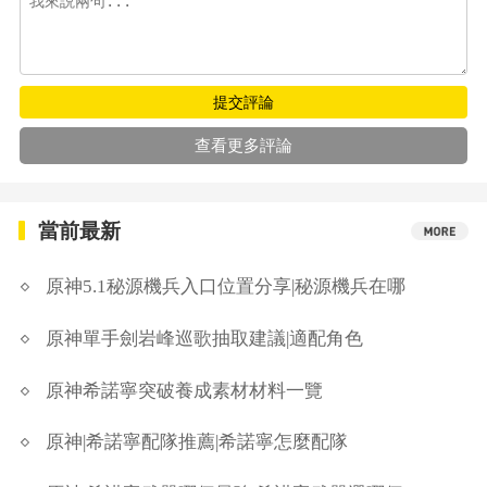
提交評論
查看更多評論
當前最新
原神5.1秘源機兵入口位置分享|秘源機兵在哪
原神單手劍岩峰巡歌抽取建議|適配角色
原神希諾寧突破養成素材材料一覽
原神|希諾寧配隊推薦|希諾寧怎麼配隊