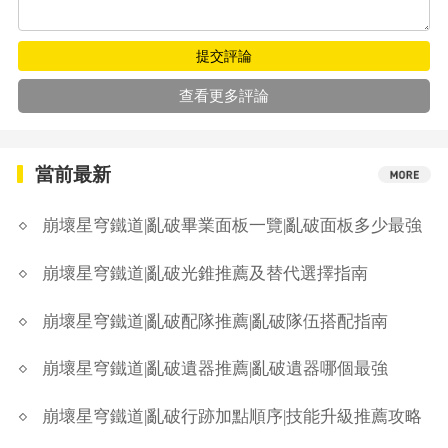
提交評論
查看更多評論
當前最新
崩壞星穹鐵道|亂破畢業面板一覽|亂破面板多少最強
崩壞星穹鐵道|亂破光錐推薦及替代選擇指南
崩壞星穹鐵道|亂破配隊推薦|亂破隊伍搭配指南
崩壞星穹鐵道|亂破遺器推薦|亂破遺器哪個最強
崩壞星穹鐵道|亂破行跡加點順序|技能升級推薦攻略