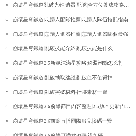
崩壞星穹鐵道亂破光錐|遺器|配隊|全方位養成攻略懶人包
崩壞星穹鐵道|忘歸人配隊推薦|忘歸人隊伍搭配指南
崩壞星穹鐵道|忘歸人遺器推薦|忘歸人遺器哪個最強
崩壞星穹鐵道|亂破技能介紹|亂破技能是什么
崩壞星穹鐵道2.5新混沌滿星攻略|鱗淵潮動怎么打
崩壞星穹鐵道|亂破抽取建議|亂破值不值得抽
崩壞星穹鐵道|亂破突破材料|行跡素材一覽
崩壞星穹鐵道2.6前瞻節目內容整理|2.6版本更新內容一覽
崩壞星穹鐵道2.6前瞻直播國際服兌換碼一覽
崩壞星穹鐵道2.6前瞻直播兌換碼|禮包碼