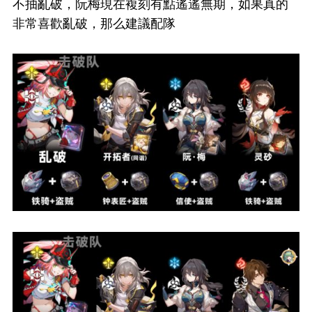
不抽亂破，阮梅現在複刻有點遙遙無期，如果真的
非常喜歡亂破，那么建議配隊