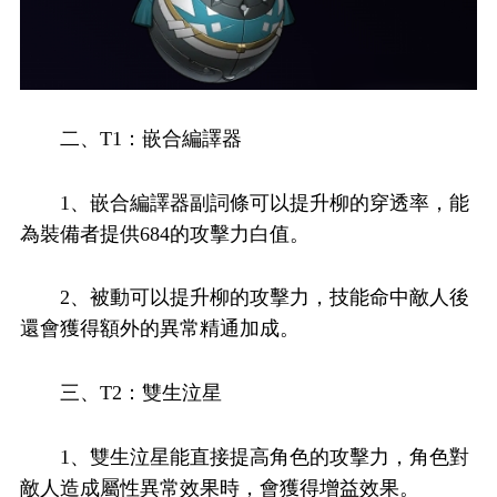
二、T1：嵌合編譯器
1、嵌合編譯器副詞條可以提升柳的穿透率，能
為裝備者提供684的攻擊力白值。
2、被動可以提升柳的攻擊力，技能命中敵人後
還會獲得額外的異常精通加成。
三、T2：雙生泣星
1、雙生泣星能直接提高角色的攻擊力，角色對
敵人造成屬性異常效果時，會獲得增益效果。