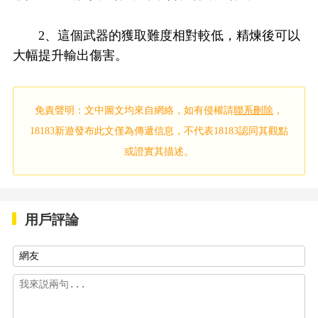
2、這個武器的獲取難度相對較低，精煉後可以
大幅提升輸出傷害。
免責聲明：文中圖文均來自網絡，如有侵權請
聯系刪除
，
18183新遊發布此文僅為傳遞信息，不代表18183認同其觀點
或證實其描述。
用戶評論