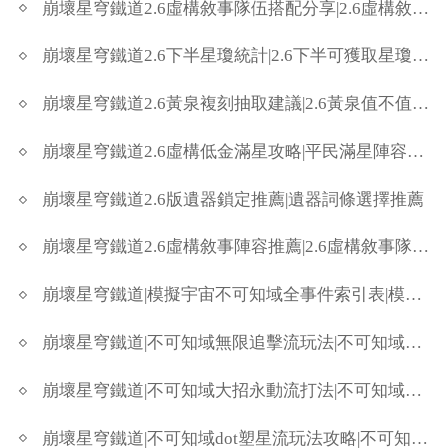
崩壞星穹鐵道2.6虛構敘事隊伍搭配分享|2.6虛構敘事通關陣容
崩壞星穹鐵道2.6下半星瓊統計|2.6下半可獲取星瓊一覽
崩壞星穹鐵道2.6黃泉複刻抽取建議|2.6黃泉值不值得抽
崩壞星穹鐵道2.6虛構低金滿星攻略|平民滿星陣容推薦
崩壞星穹鐵道2.6版遺器鎖定推薦|遺器詞條選擇推薦
崩壞星穹鐵道2.6虛構敘事陣容推薦|2.6虛構敘事隊伍配隊
崩壞星穹鐵道|模擬宇宙不可知域全事件索引表|模擬宇宙不可知域事件一覽
崩壞星穹鐵道|不可知域無限追擊流玩法|不可知域追擊流怎麼玩
崩壞星穹鐵道|不可知域大招永動流打法|不可知域大招流怎麼玩
崩壞星穹鐵道|不可知域dot塑星流玩法攻略|不可知域dot流怎麼玩