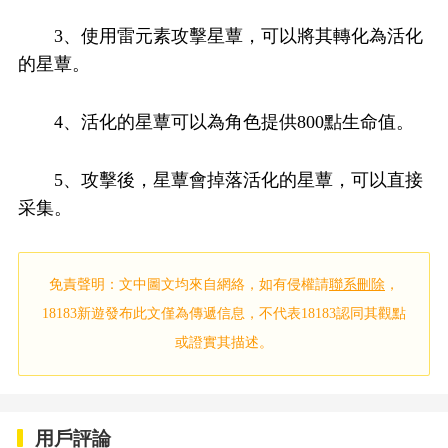
3、使用雷元素攻擊星蕈，可以將其轉化為活化
的星蕈。
4、活化的星蕈可以為角色提供800點生命值。
5、攻擊後，星蕈會掉落活化的星蕈，可以直接
采集。
免責聲明：文中圖文均來自網絡，如有侵權請
聯系刪除
，
18183新遊發布此文僅為傳遞信息，不代表18183認同其觀點
或證實其描述。
用戶評論