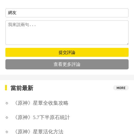
提交評論
查看更多評論
當前最新
《原神》星蕈全收集攻略
《原神》5.7下半原石統計
《原神》星蕈活化方法