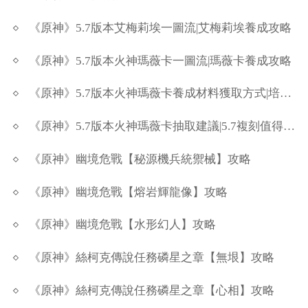
《原神》5.7版本艾梅莉埃一圖流|艾梅莉埃養成攻略
《原神》5.7版本火神瑪薇卡一圖流|瑪薇卡養成攻略
《原神》5.7版本火神瑪薇卡養成材料獲取方式|培育素材收集方法
《原神》5.7版本火神瑪薇卡抽取建議|5.7複刻值得抽嗎
《原神》幽境危戰【秘源機兵統禦械】攻略
《原神》幽境危戰【熔岩輝龍像】攻略
《原神》幽境危戰【水形幻人】攻略
《原神》絲柯克傳說任務磷星之章【無垠】攻略
《原神》絲柯克傳說任務磷星之章【心相】攻略