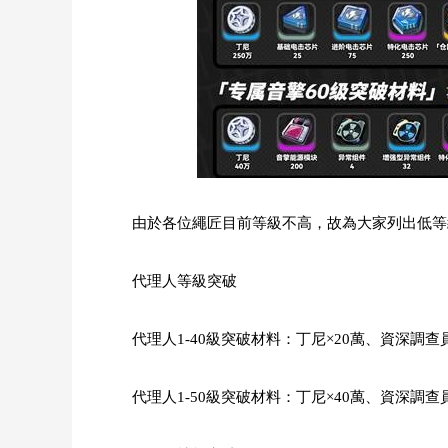
由於各位繩匠目前等級不高，故為大家列出低等
代理人等級突破
代理人1-40級突破材料：丁尼×20萬、資深調查員
代理人1-50級突破材料：丁尼×40萬、資深調查員