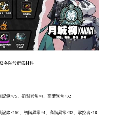
級各階段所需材料
記錄×75、初階異常×4、高階異常×32
記錄×150、初階異常×4、高階異常×32、掌控者×10