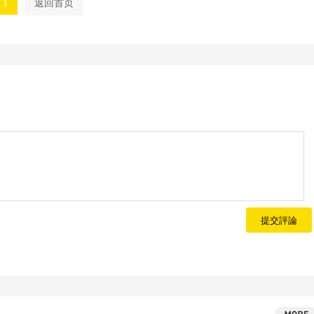
1
返回首页
提交評論