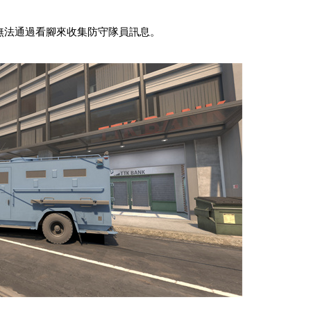
T方無法通過看腳來收集防守隊員訊息。