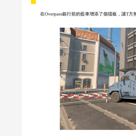
在Overpass銀行前的藍車增添了個擋板，讓