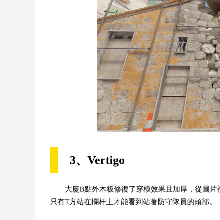
3、Vertigo
大廈B點外木板修復了穿模效果且加厚，從圖片
只有T方站在欄杆上才能看到站著防守隊員的頭部。