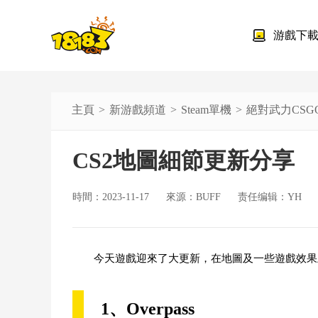
游戲下
主頁
新游戲頻道
Steam單機
絕對武力CSG
CS2地圖細節更新分享
時間：2023-11-17
來源：BUFF
责任编辑：YH
今天遊戲迎來了大更新，在地圖及一些遊戲效果
1、Overpass