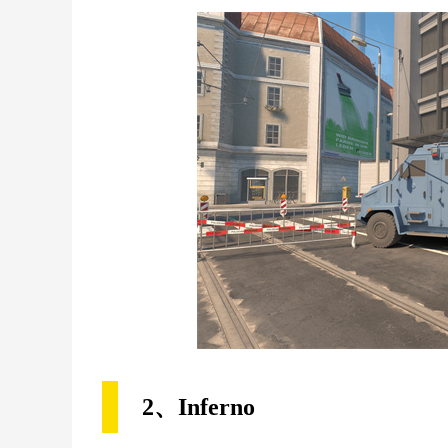
2、Inferno